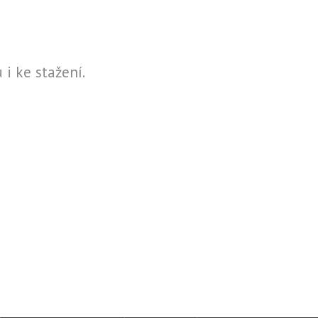
i ke stažení.