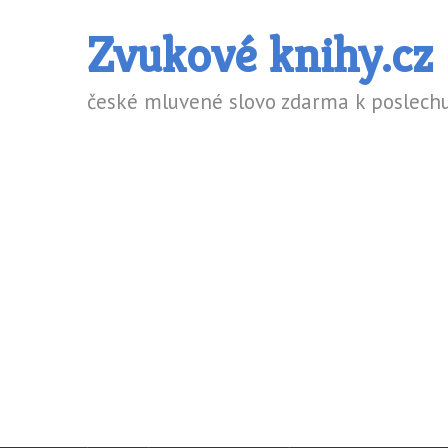
Zvukové knihy.cz
české mluvené slovo zdarma k poslechu 