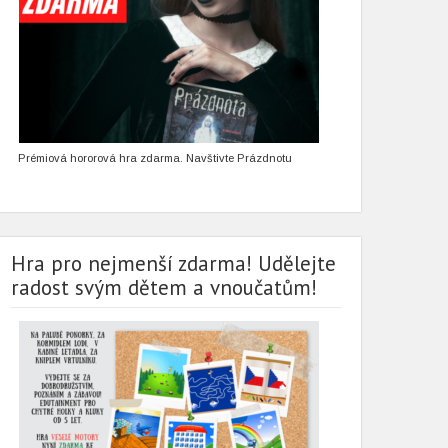
Prémiová hororová hra zdarma. Navštivte Prázdnotu
Hra pro nejmenší zdarma! Udělejte
radost svým dětem a vnoučatům!