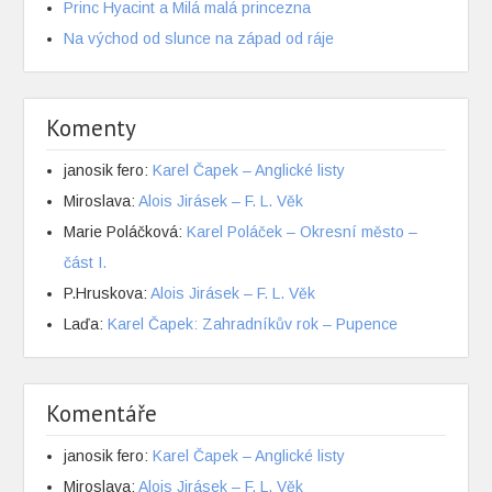
Princ Hyacint a Milá malá princezna
Na východ od slunce na západ od ráje
Komenty
janosik fero
:
Karel Čapek – Anglické listy
Miroslava
:
Alois Jirásek – F. L. Věk
Marie Poláčková
:
Karel Poláček – Okresní město –
část I.
P.Hruskova
:
Alois Jirásek – F. L. Věk
Laďa
:
Karel Čapek: Zahradníkův rok – Pupence
Komentáře
janosik fero
:
Karel Čapek – Anglické listy
Miroslava
:
Alois Jirásek – F. L. Věk