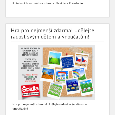
Prémiová hororová hra zdarma. Navštivte Prázdnotu
Hra pro nejmenší zdarma! Udělejte
radost svým dětem a vnoučatům!
Hra pro nejmenší zdarma! Udělejte radost svým dětem a
vnoučatům!