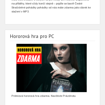
na příběhy, které vždy končí stejně – pojďte se bavit! České
Strašidelné pohádky pohádky od nás máte zdarma jako dárek ke
stažení v MP3.
Hororová hra pro PC
Prémiová hororová hra zdarma. Navštivte Prázdnotu