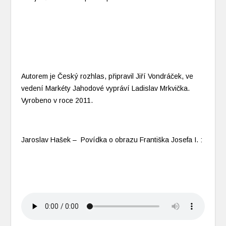
Autorem je Český rozhlas, připravil Jiří Vondráček, ve
vedení Markéty Jahodové vypráví Ladislav Mrkvička.
Vyrobeno v roce 2011.
Jaroslav Hašek – Povídka o obrazu Františka Josefa I. :