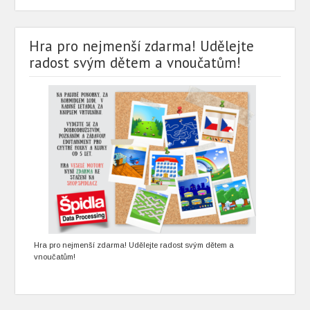
Hra pro nejmenší zdarma! Udělejte
radost svým dětem a vnoučatům!
Hra pro nejmenší zdarma! Udělejte radost svým dětem a
vnoučatům!