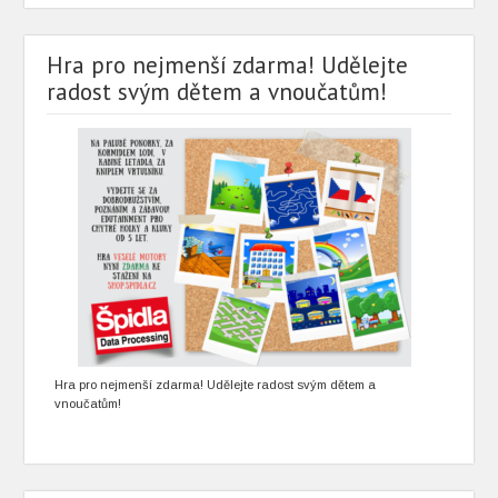
Hra pro nejmenší zdarma! Udělejte
radost svým dětem a vnoučatům!
Hra pro nejmenší zdarma! Udělejte radost svým dětem a
vnoučatům!