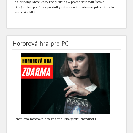
na příběhy, které vždy končí stejně – pojďte se bavit! České
Strašidelné pohádky pohádky od nás máte zdarma jako dárek ke
stažení v MP3.
Hororová hra pro PC
Prémiová hororová hra zdarma. Navštivte Prázdnotu