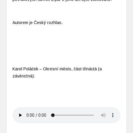
Autorem je Český rozhlas.
Karel Poláček – Okresní město, část třináctá (a
závěrečná):