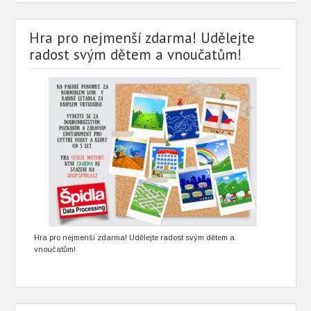
Hra pro nejmenší zdarma! Udělejte
radost svým dětem a vnoučatům!
Hra pro nejmenší zdarma! Udělejte radost svým dětem a
vnoučatům!