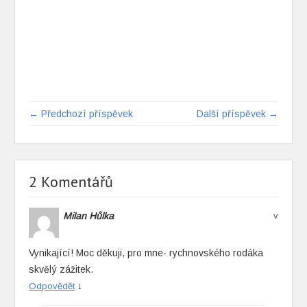
← Předchozí příspěvek
Další příspěvek →
2 Komentářů
Milan Hůlka
v
Vynikající! Moc děkuji, pro mne- rychnovského rodáka
skvělý zážitek.
↓
Odpovědět