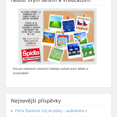
Hra pro nejmenší zdarma! Udělejte radost svým dětem a
vnoučatům!
Nejnovější příspěvky
Petra Štarková: Dej mi pokoj – audiokniha o