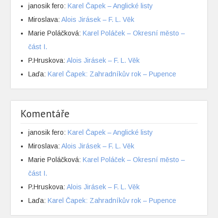
janosik fero
:
Karel Čapek – Anglické listy
Miroslava
:
Alois Jirásek – F. L. Věk
Marie Poláčková
:
Karel Poláček – Okresní město –
část I.
P.Hruskova
:
Alois Jirásek – F. L. Věk
Laďa
:
Karel Čapek: Zahradníkův rok – Pupence
Komentáře
janosik fero
:
Karel Čapek – Anglické listy
Miroslava
:
Alois Jirásek – F. L. Věk
Marie Poláčková
:
Karel Poláček – Okresní město –
část I.
P.Hruskova
:
Alois Jirásek – F. L. Věk
Laďa
:
Karel Čapek: Zahradníkův rok – Pupence