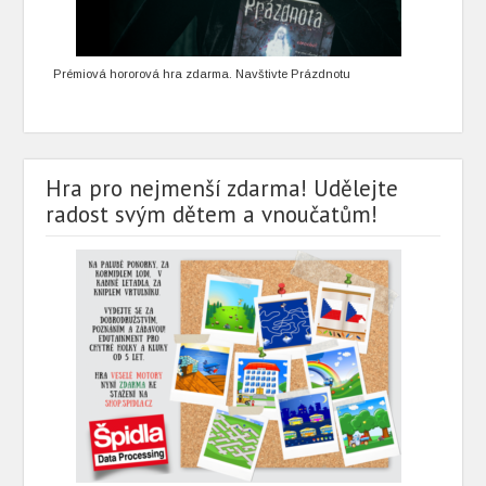
Prémiová hororová hra zdarma. Navštivte Prázdnotu
Hra pro nejmenší zdarma! Udělejte
radost svým dětem a vnoučatům!